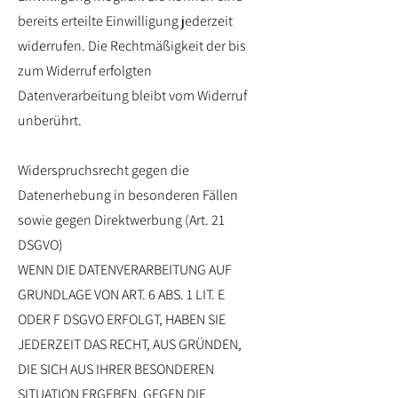
bereits erteilte Einwilligung jederzeit
widerrufen. Die Rechtmäßigkeit der bis
zum Widerruf erfolgten
Datenverarbeitung bleibt vom Widerruf
unberührt.
Widerspruchsrecht gegen die
Datenerhebung in besonderen Fällen
sowie gegen Direktwerbung (Art. 21
DSGVO)
WENN DIE DATENVERARBEITUNG AUF
GRUNDLAGE VON ART. 6 ABS. 1 LIT. E
ODER F DSGVO ERFOLGT, HABEN SIE
JEDERZEIT DAS RECHT, AUS GRÜNDEN,
DIE SICH AUS IHRER BESONDEREN
SITUATION ERGEBEN, GEGEN DIE