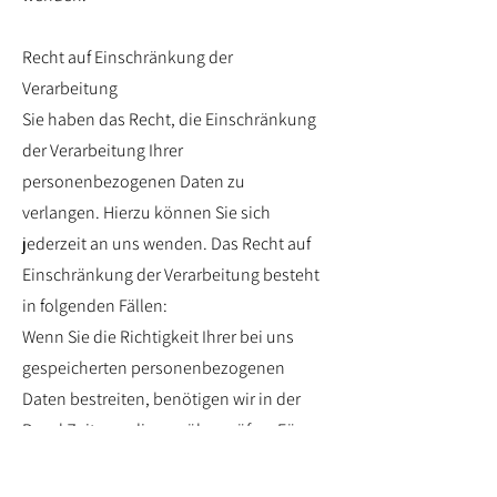
Recht auf Einschränkung der
Verarbeitung
Sie haben das Recht, die Einschränkung
der Verarbeitung Ihrer
personenbezogenen Daten zu
verlangen. Hierzu können Sie sich
jederzeit an uns wenden. Das Recht auf
Einschränkung der Verarbeitung besteht
in folgenden Fällen:
Wenn Sie die Richtigkeit Ihrer bei uns
gespeicherten personenbezogenen
Daten bestreiten, benötigen wir in der
Regel Zeit, um dies zu überprüfen. Für
die Dauer der Prüfung haben Sie das
Recht, die Einschränkung der