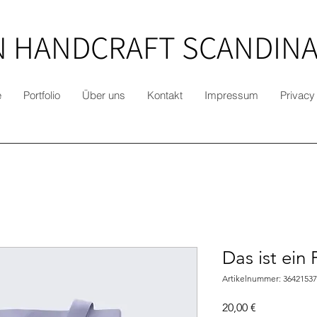
 HANDCRAFT SCANDINA
e
Portfolio
Über uns
Kontakt
Impressum
Privacy
Das ist ein
Artikelnummer: 3642153
Preis
20,00 €