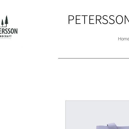
PETERSSON
Hom