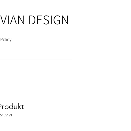
VIAN DESIGN
 Policy
 Produkt
75135191